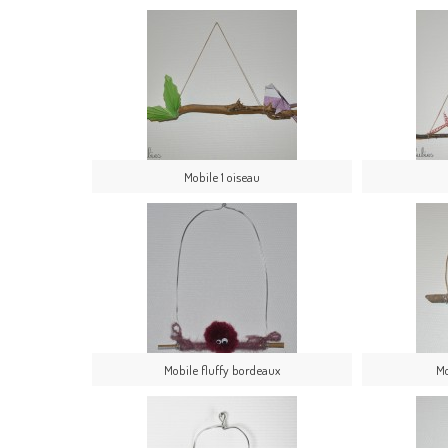
Mobile 1 oiseau
Mobile fluffy bordeaux
Mo