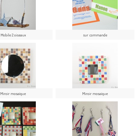
Mobile 2 oiseaux
sur commande
Miroir mosaïque
Miroir mosaïque