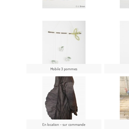
Mobile 3 pommes
En location – sur commande