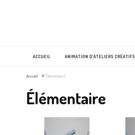
Lullubies
Créatrice & animatrice en Gironde
ACCUEIL
ANIMATION D’ATELIERS CRÉATIFS
Accueil
Élémentaire
Élémentaire