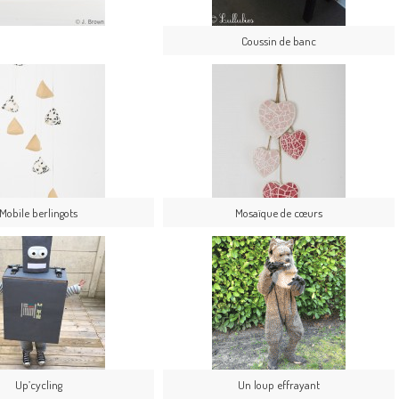
Coussin de banc
Mobile berlingots
Mosaïque de cœurs
Up’cycling
Un loup effrayant