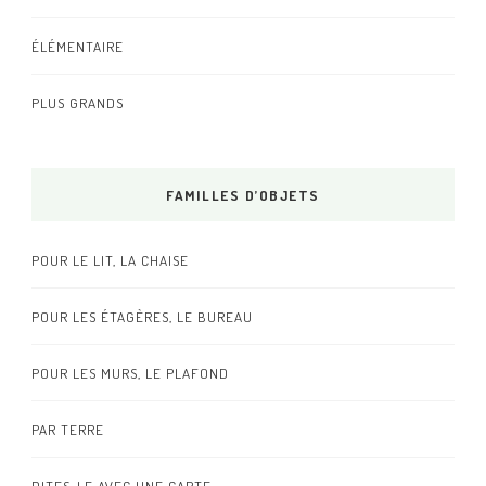
ÉLÉMENTAIRE
PLUS GRANDS
FAMILLES D’OBJETS
POUR LE LIT, LA CHAISE
POUR LES ÉTAGÈRES, LE BUREAU
POUR LES MURS, LE PLAFOND
PAR TERRE
DITES-LE AVEC UNE CARTE…