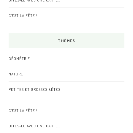
C’EST LA FÊTE !
THÈMES
GÉOMÉTRIE
NATURE
PETITES ET GROSSES BÊTES
C’EST LA FÊTE !
DITES-LE AVEC UNE CARTE…