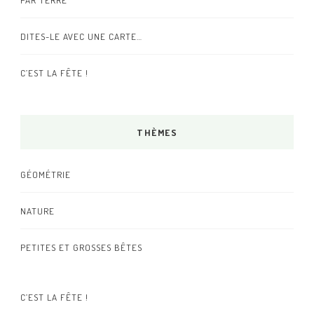
DITES-LE AVEC UNE CARTE…
C’EST LA FÊTE !
THÈMES
GÉOMÉTRIE
NATURE
PETITES ET GROSSES BÊTES
C’EST LA FÊTE !