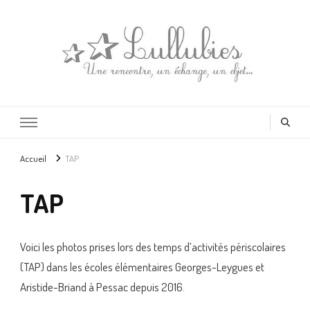
Lullubies
Créatrice & animatrice en Gironde
Accueil
TAP
TAP
Voici les photos prises lors des temps d’activités périscolaires
(TAP) dans les écoles élémentaires Georges-Leygues et
Aristide-Briand à Pessac depuis 2016.