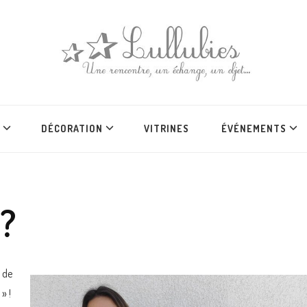
DÉCORATION
VITRINES
ÉVÉNEMENTS
 ?
l de
» !