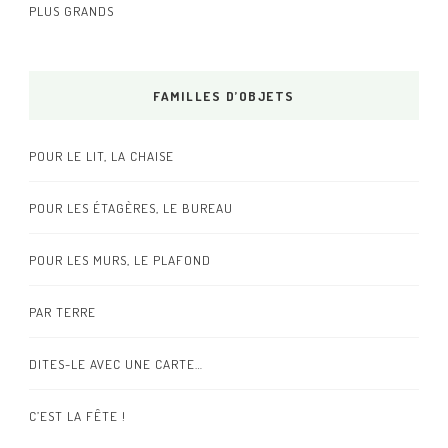
PLUS GRANDS
FAMILLES D’OBJETS
POUR LE LIT, LA CHAISE
POUR LES ÉTAGÈRES, LE BUREAU
POUR LES MURS, LE PLAFOND
PAR TERRE
DITES-LE AVEC UNE CARTE…
C’EST LA FÊTE !