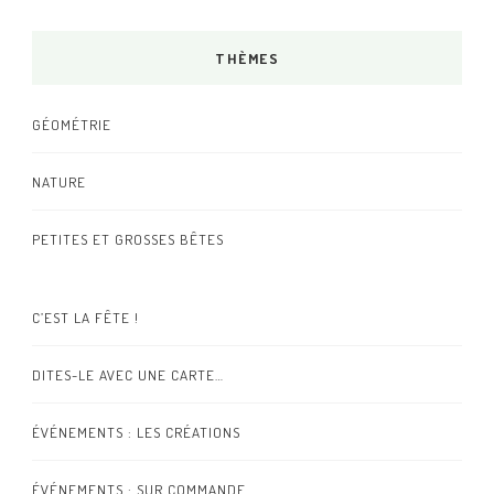
THÈMES
GÉOMÉTRIE
NATURE
PETITES ET GROSSES BÊTES
C’EST LA FÊTE !
DITES-LE AVEC UNE CARTE…
ÉVÉNEMENTS : LES CRÉATIONS
ÉVÉNEMENTS : SUR COMMANDE