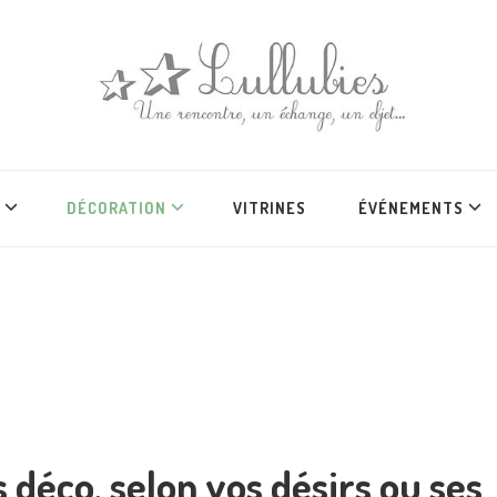
DÉCORATION
VITRINES
ÉVÉNEMENTS
s déco, selon vos désirs ou ses