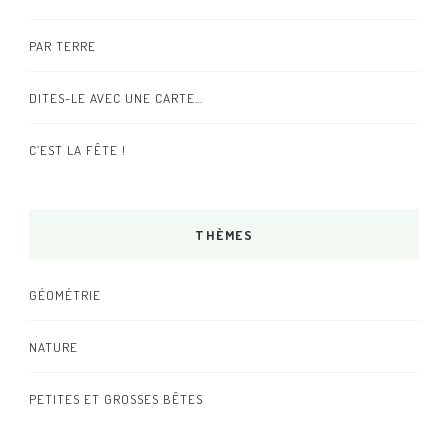
PAR TERRE
DITES-LE AVEC UNE CARTE…
C’EST LA FÊTE !
THÈMES
GÉOMÉTRIE
NATURE
PETITES ET GROSSES BÊTES