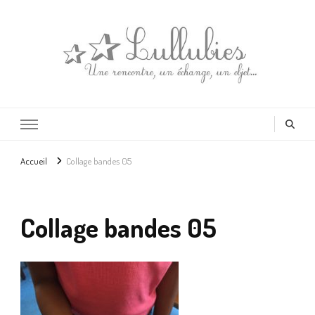
Lullubies
Créatrice & animatrice en Gironde
Accueil
Collage bandes 05
Collage bandes 05