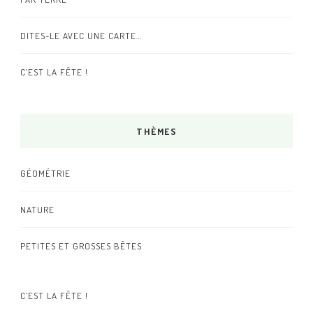
DITES-LE AVEC UNE CARTE…
C’EST LA FÊTE !
THÈMES
GÉOMÉTRIE
NATURE
PETITES ET GROSSES BÊTES
C’EST LA FÊTE !