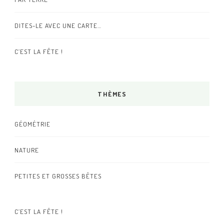
DITES-LE AVEC UNE CARTE…
C’EST LA FÊTE !
THÈMES
GÉOMÉTRIE
NATURE
PETITES ET GROSSES BÊTES
C’EST LA FÊTE !