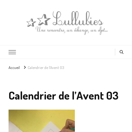
Lullubies
Créatrice & animatrice en Gironde
Accueil
Calendrier de l’Avent 03
Calendrier de l’Avent 03