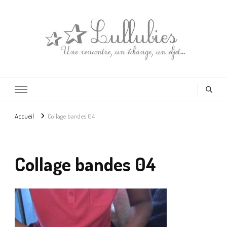
Lullubies
Créatrice & animatrice en Gironde
Accueil
Collage bandes 04
Collage bandes 04