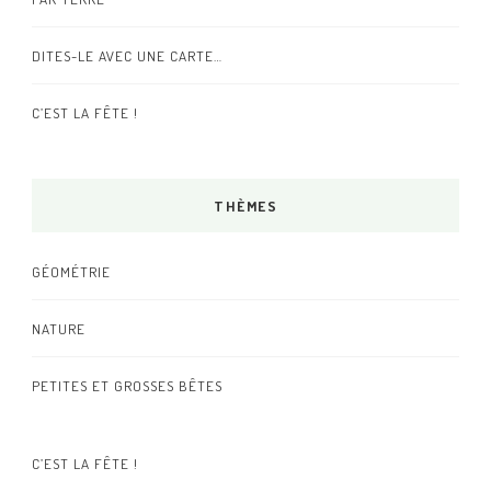
DITES-LE AVEC UNE CARTE…
C’EST LA FÊTE !
THÈMES
GÉOMÉTRIE
NATURE
PETITES ET GROSSES BÊTES
C’EST LA FÊTE !