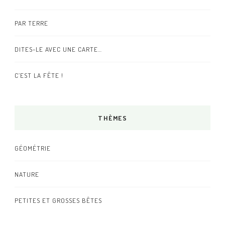
PAR TERRE
DITES-LE AVEC UNE CARTE…
C’EST LA FÊTE !
THÈMES
GÉOMÉTRIE
NATURE
PETITES ET GROSSES BÊTES