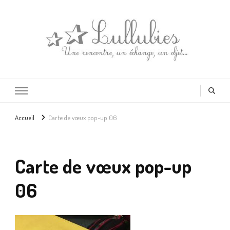
Lullubies
Créatrice & animatrice en Gironde
Accueil
Carte de vœux pop-up 06
Carte de vœux pop-up
06