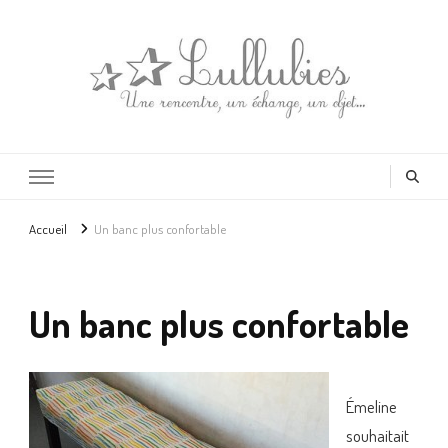
Lullubies
Créatrice & animatrice en Gironde
Accueil
Un banc plus confortable
Un banc plus confortable
Émeline
souhaitait