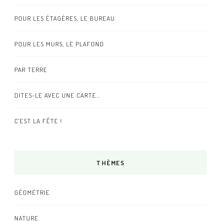
POUR LES ÉTAGÈRES, LE BUREAU
POUR LES MURS, LE PLAFOND
PAR TERRE
DITES-LE AVEC UNE CARTE…
C’EST LA FÊTE !
THÈMES
GÉOMÉTRIE
NATURE