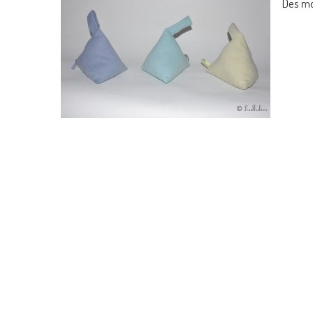
Des mo