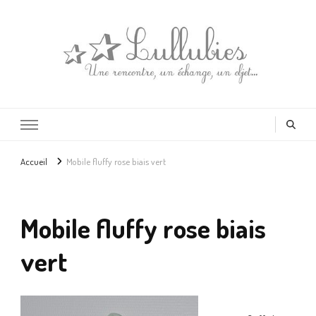
Lullubies
Créatrice & animatrice en Gironde
Accueil
Mobile fluffy rose biais vert
Mobile fluffy rose biais
vert