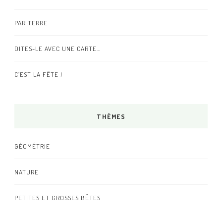
PAR TERRE
DITES-LE AVEC UNE CARTE…
C’EST LA FÊTE !
THÈMES
GÉOMÉTRIE
NATURE
PETITES ET GROSSES BÊTES