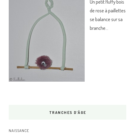
Un petit fluffy bois
de rose à paillettes
se balance sur sa
branche…
TRANCHES D’ÂGE
NAISSANCE