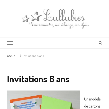
Lullubies
Créatrice & animatrice en Gironde
Accueil
Invitations 6 ans
Invitations 6 ans
Un modèle
de cartons