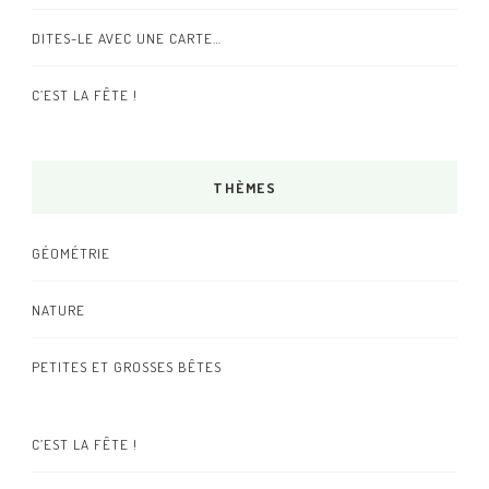
DITES-LE AVEC UNE CARTE…
C’EST LA FÊTE !
THÈMES
GÉOMÉTRIE
NATURE
PETITES ET GROSSES BÊTES
C’EST LA FÊTE !