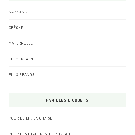
NAISSANCE
CRÈCHE
MATERNELLE
ÉLÉMENTAIRE
PLUS GRANDS
FAMILLES D’OBJETS
POUR LE LIT, LA CHAISE
POUR LES ÉTAGÈRES, LE BUREAU