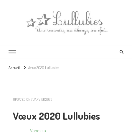
Lullubies
Créatrice & animatrice en Gironde
Accueil
Vœux 2020 Lullubies
UPDATED ON
7 JANVIER 2020
Vœux 2020 Lullubies
Vanessa