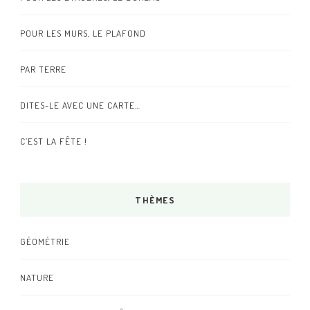
POUR LES MURS, LE PLAFOND
PAR TERRE
DITES-LE AVEC UNE CARTE…
C’EST LA FÊTE !
THÈMES
GÉOMÉTRIE
NATURE