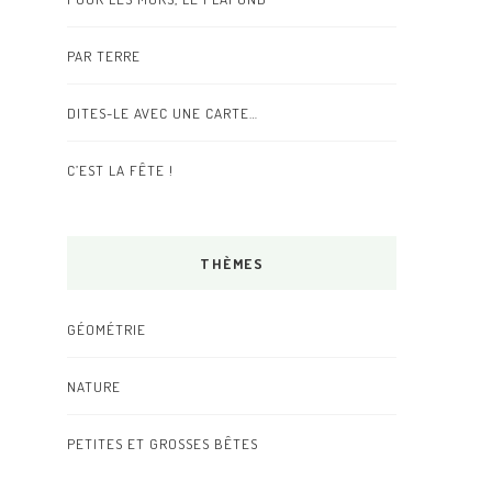
PAR TERRE
DITES-LE AVEC UNE CARTE…
C’EST LA FÊTE !
THÈMES
GÉOMÉTRIE
NATURE
PETITES ET GROSSES BÊTES