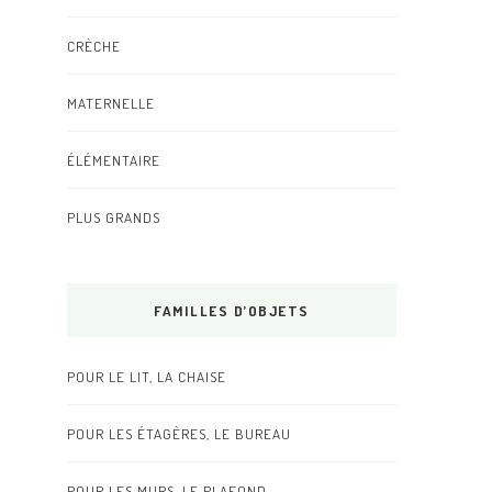
CRÈCHE
MATERNELLE
ÉLÉMENTAIRE
PLUS GRANDS
FAMILLES D’OBJETS
POUR LE LIT, LA CHAISE
POUR LES ÉTAGÈRES, LE BUREAU
POUR LES MURS, LE PLAFOND