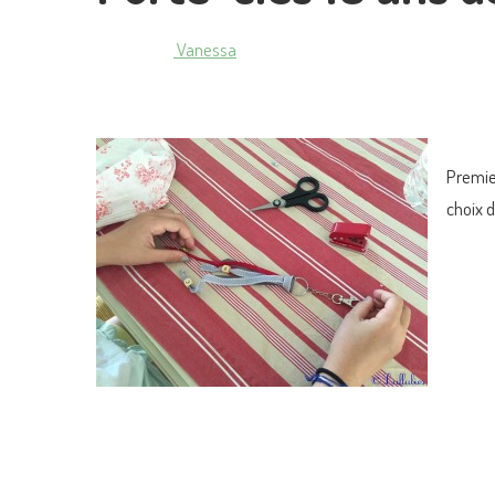
Vanessa
Premier
choix d