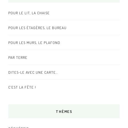
POUR LE LIT, LA CHAISE
POUR LES ÉTAGÈRES, LE BUREAU
POUR LES MURS, LE PLAFOND
PAR TERRE
DITES-LE AVEC UNE CARTE…
C’EST LA FÊTE !
THÈMES