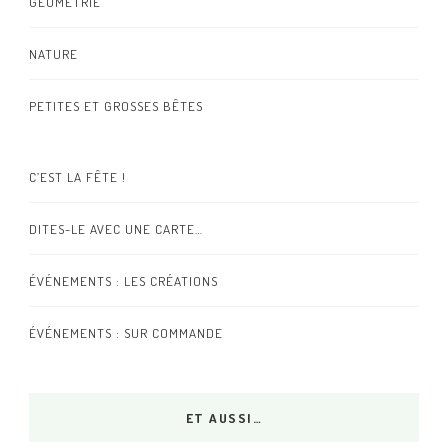
GÉOMÉTRIE
NATURE
PETITES ET GROSSES BÊTES
C’EST LA FÊTE !
DITES-LE AVEC UNE CARTE…
ÉVÉNEMENTS : LES CRÉATIONS
ÉVÉNEMENTS : SUR COMMANDE
ET AUSSI…