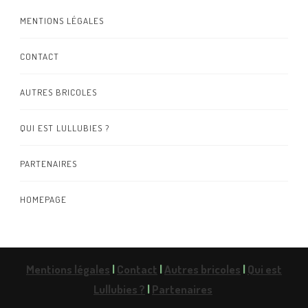
MENTIONS LÉGALES
CONTACT
AUTRES BRICOLES
QUI EST LULLUBIES ?
PARTENAIRES
HOMEPAGE
Mentions légales
|
Contact
|
Autres bricoles
|
Qui est
Lullubies ?
|
Partenaires