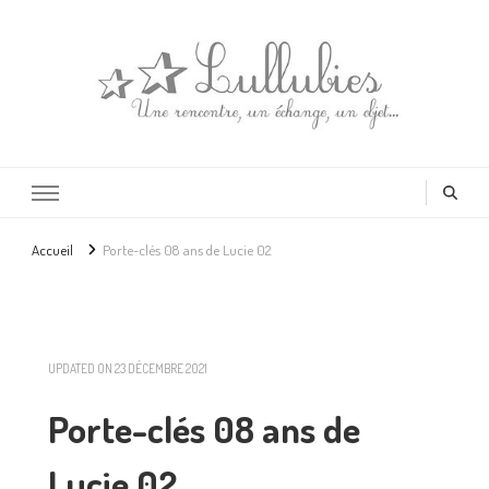
Lullubies
Créatrice & animatrice en Gironde
Accueil
Porte-clés 08 ans de Lucie 02
UPDATED ON
23 DÉCEMBRE 2021
Porte-clés 08 ans de
Lucie 02