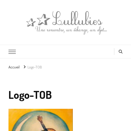
Lullubies
Créatrice & animatrice en Gironde
Accueil
Logo-TOB
Logo-TOB