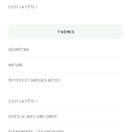
C’EST LA FÊTE !
THÈMES
GÉOMÉTRIE
NATURE
PETITES ET GROSSES BÊTES
C’EST LA FÊTE !
DITES-LE AVEC UNE CARTE…
ÉVÉNEMENTS : LES CRÉATIONS