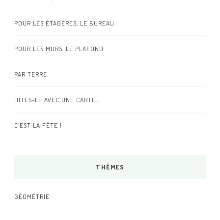
POUR LES ÉTAGÈRES, LE BUREAU
POUR LES MURS, LE PLAFOND
PAR TERRE
DITES-LE AVEC UNE CARTE…
C’EST LA FÊTE !
THÈMES
GÉOMÉTRIE