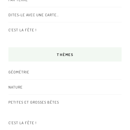
DITES-LE AVEC UNE CARTE…
C’EST LA FÊTE !
THÈMES
GÉOMÉTRIE
NATURE
PETITES ET GROSSES BÊTES
C’EST LA FÊTE !