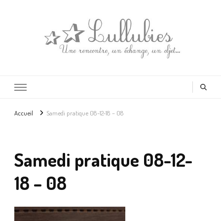
Lullubies
Créatrice & animatrice en Gironde
Accueil
Samedi pratique 08-12-18 – 08
Samedi pratique 08-12-
18 – 08