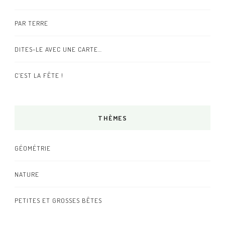
PAR TERRE
DITES-LE AVEC UNE CARTE…
C’EST LA FÊTE !
THÈMES
GÉOMÉTRIE
NATURE
PETITES ET GROSSES BÊTES