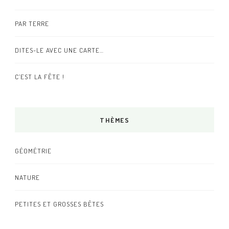
PAR TERRE
DITES-LE AVEC UNE CARTE…
C’EST LA FÊTE !
THÈMES
GÉOMÉTRIE
NATURE
PETITES ET GROSSES BÊTES