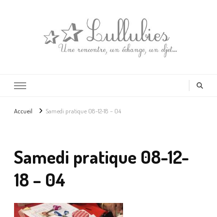
Lullubies
Créatrice & animatrice en Gironde
Accueil
Samedi pratique 08-12-18 – 04
Samedi pratique 08-12-
18 – 04