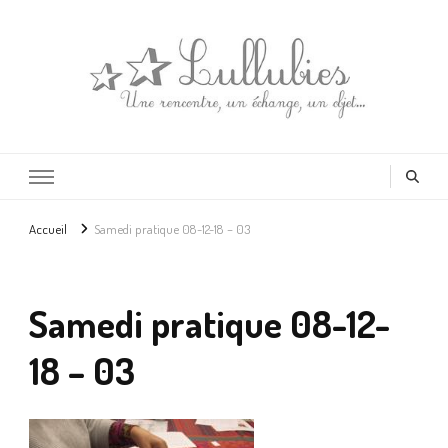
Lullubies
Créatrice & animatrice en Gironde
Accueil
Samedi pratique 08-12-18 – 03
Samedi pratique 08-12-
18 – 03