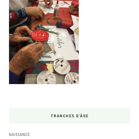
TRANCHES D’ÂGE
NAISSANCE