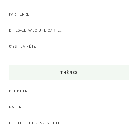
PAR TERRE
DITES-LE AVEC UNE CARTE…
C’EST LA FÊTE !
THÈMES
GÉOMÉTRIE
NATURE
PETITES ET GROSSES BÊTES