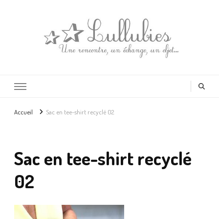
Lullubies
Créatrice & animatrice en Gironde
Accueil
Sac en tee-shirt recyclé 02
Sac en tee-shirt recyclé
02