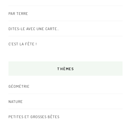
PAR TERRE
DITES-LE AVEC UNE CARTE…
C’EST LA FÊTE !
THÈMES
GÉOMÉTRIE
NATURE
PETITES ET GROSSES BÊTES