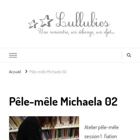
Lullubies
Créatrice & animatrice en Gironde
Accueil
Pêle-mêle Michaela 02
Pêle-mêle Michaela 02
Atelier pêle-mêle
session 1 : fiation