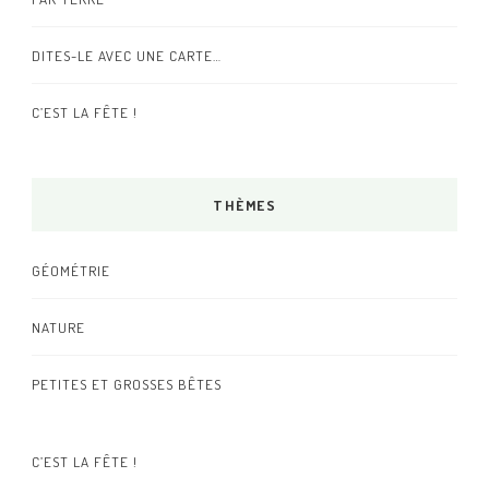
DITES-LE AVEC UNE CARTE…
C’EST LA FÊTE !
THÈMES
GÉOMÉTRIE
NATURE
PETITES ET GROSSES BÊTES
C’EST LA FÊTE !