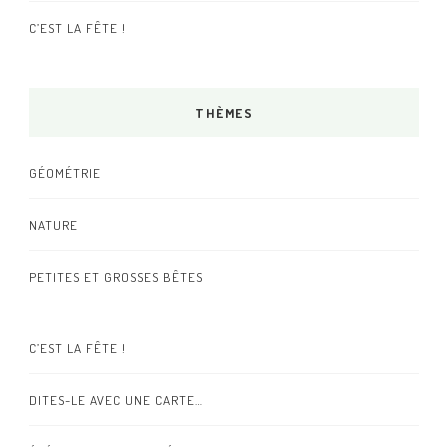
C’EST LA FÊTE !
THÈMES
GÉOMÉTRIE
NATURE
PETITES ET GROSSES BÊTES
C’EST LA FÊTE !
DITES-LE AVEC UNE CARTE…