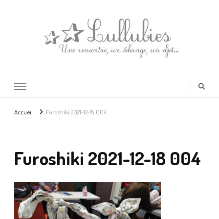
Lullubies
Créatrice & animatrice en Gironde
Accueil
Furoshiki 2021-12-18 004
Furoshiki 2021-12-18 004