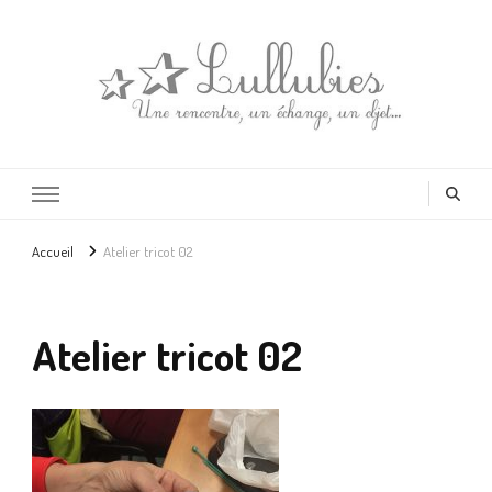
Lullubies
Créatrice & animatrice en Gironde
Accueil
Atelier tricot 02
Atelier tricot 02