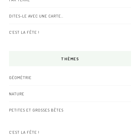
DITES-LE AVEC UNE CARTE…
C’EST LA FÊTE !
THÈMES
GÉOMÉTRIE
NATURE
PETITES ET GROSSES BÊTES
C’EST LA FÊTE !