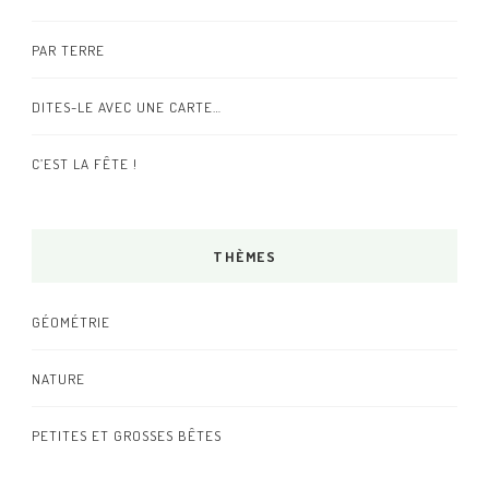
PAR TERRE
DITES-LE AVEC UNE CARTE…
C’EST LA FÊTE !
THÈMES
GÉOMÉTRIE
NATURE
PETITES ET GROSSES BÊTES