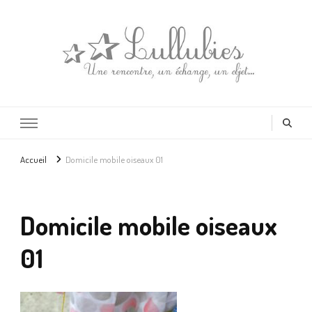
Lullubies
Créatrice & animatrice en Gironde
Accueil
Domicile mobile oiseaux 01
Domicile mobile oiseaux
01