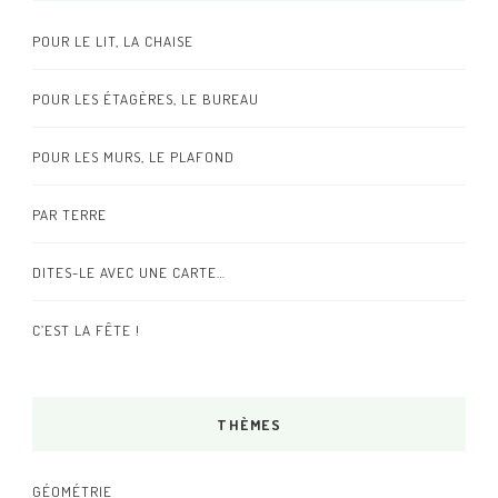
POUR LE LIT, LA CHAISE
POUR LES ÉTAGÈRES, LE BUREAU
POUR LES MURS, LE PLAFOND
PAR TERRE
DITES-LE AVEC UNE CARTE…
C’EST LA FÊTE !
THÈMES
GÉOMÉTRIE