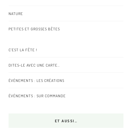
NATURE
PETITES ET GROSSES BÊTES
C’EST LA FÊTE !
DITES-LE AVEC UNE CARTE…
ÉVÉNEMENTS : LES CRÉATIONS
ÉVÉNEMENTS : SUR COMMANDE
ET AUSSI…