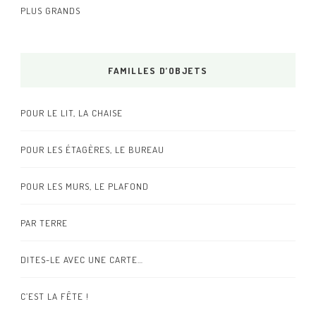
PLUS GRANDS
FAMILLES D’OBJETS
POUR LE LIT, LA CHAISE
POUR LES ÉTAGÈRES, LE BUREAU
POUR LES MURS, LE PLAFOND
PAR TERRE
DITES-LE AVEC UNE CARTE…
C’EST LA FÊTE !