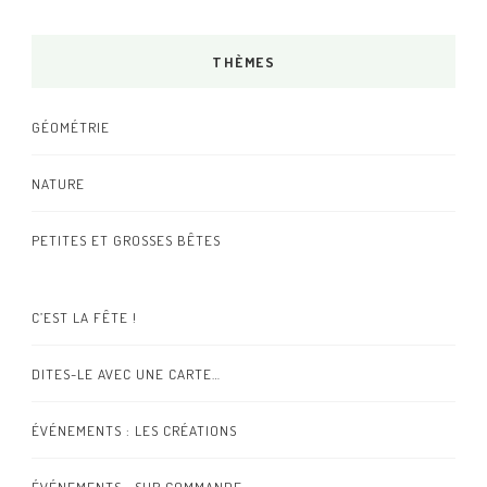
THÈMES
GÉOMÉTRIE
NATURE
PETITES ET GROSSES BÊTES
C’EST LA FÊTE !
DITES-LE AVEC UNE CARTE…
ÉVÉNEMENTS : LES CRÉATIONS
ÉVÉNEMENTS : SUR COMMANDE