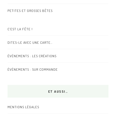
PETITES ET GROSSES BÊTES
C’EST LA FÊTE !
DITES-LE AVEC UNE CARTE…
ÉVÉNEMENTS : LES CRÉATIONS
ÉVÉNEMENTS : SUR COMMANDE
ET AUSSI…
MENTIONS LÉGALES