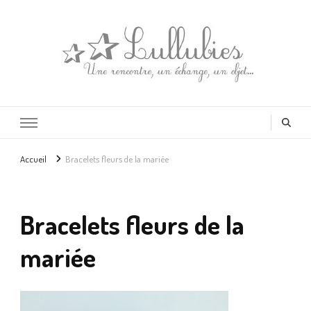
Lullubies
Créatrice & animatrice en Gironde
Accueil
Bracelets fleurs de la mariée
Bracelets fleurs de la
mariée