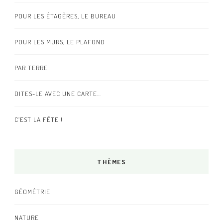
POUR LES ÉTAGÈRES, LE BUREAU
POUR LES MURS, LE PLAFOND
PAR TERRE
DITES-LE AVEC UNE CARTE…
C’EST LA FÊTE !
THÈMES
GÉOMÉTRIE
NATURE