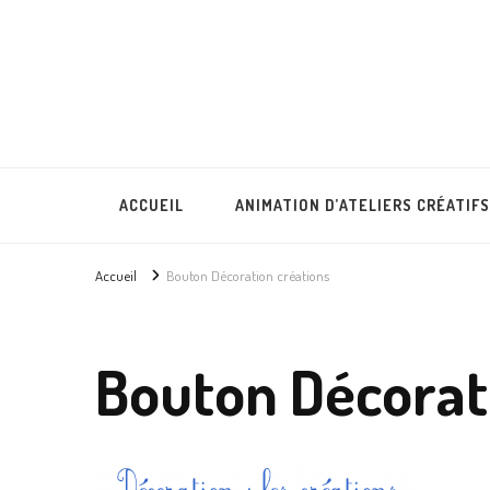
Lullubies
Créatrice & animatrice en Gironde
ACCUEIL
ANIMATION D’ATELIERS CRÉATIFS
Accueil
Bouton Décoration créations
Bouton Décorat