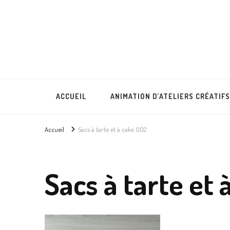
Lullubies
Créatrice & animatrice en Gironde
ACCUEIL
ANIMATION D’ATELIERS CRÉATIFS
Accueil
Sacs à tarte et à cake 002
Sacs à tarte et