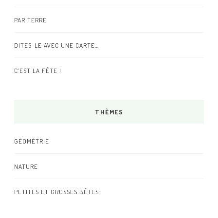
PAR TERRE
DITES-LE AVEC UNE CARTE…
C’EST LA FÊTE !
THÈMES
GÉOMÉTRIE
NATURE
PETITES ET GROSSES BÊTES