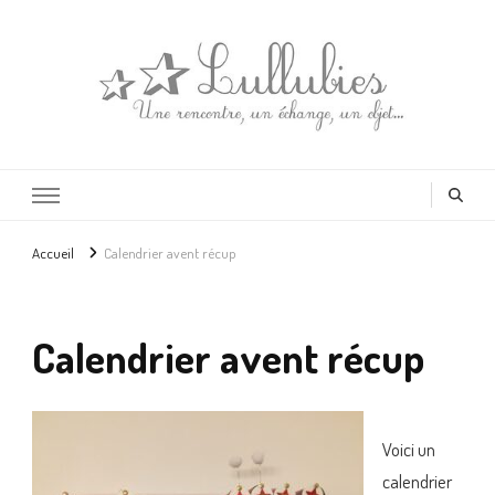
Lullubies
Créatrice & animatrice en Gironde
Accueil
Calendrier avent récup
Calendrier avent récup
Voici un
calendrier