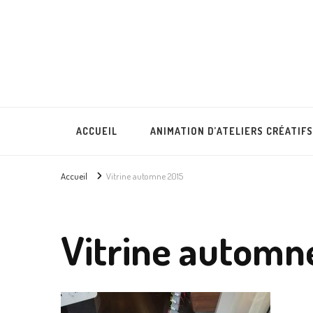
Lullubies
Créatrice & animatrice en Gironde
ACCUEIL
ANIMATION D’ATELIERS CRÉATIFS
Accueil
Vitrine automne 2015
Vitrine automn