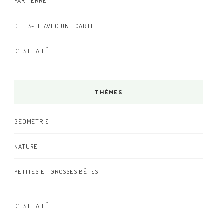
PAR TERRE
DITES-LE AVEC UNE CARTE…
C’EST LA FÊTE !
THÈMES
GÉOMÉTRIE
NATURE
PETITES ET GROSSES BÊTES
C’EST LA FÊTE !