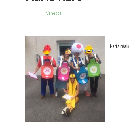
Vanessa
Karts réal