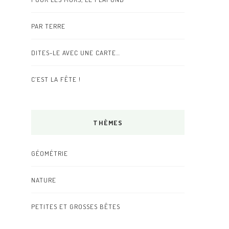
PAR TERRE
DITES-LE AVEC UNE CARTE…
C’EST LA FÊTE !
THÈMES
GÉOMÉTRIE
NATURE
PETITES ET GROSSES BÊTES