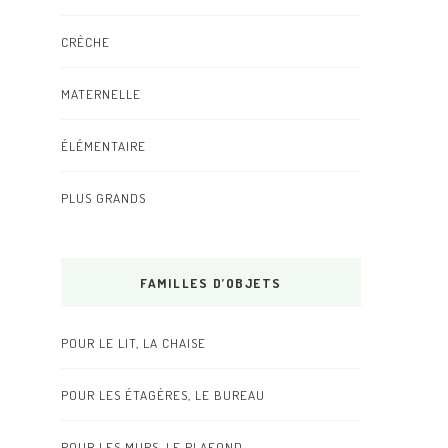
CRÈCHE
MATERNELLE
ÉLÉMENTAIRE
PLUS GRANDS
FAMILLES D’OBJETS
POUR LE LIT, LA CHAISE
POUR LES ÉTAGÈRES, LE BUREAU
POUR LES MURS, LE PLAFOND