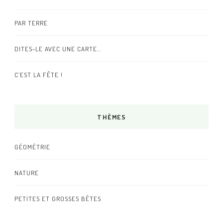
PAR TERRE
DITES-LE AVEC UNE CARTE…
C’EST LA FÊTE !
THÈMES
GÉOMÉTRIE
NATURE
PETITES ET GROSSES BÊTES