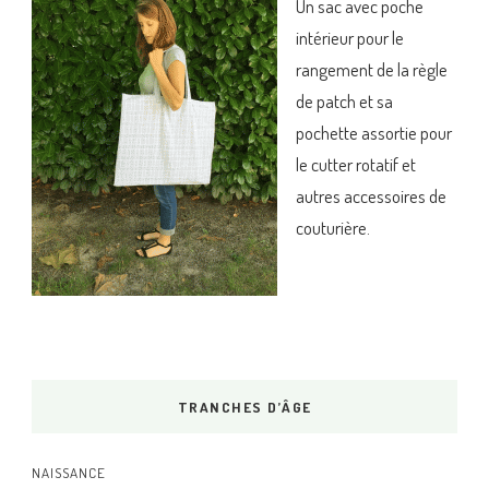
Un sac avec poche
intérieur pour le
rangement de la règle
de patch et sa
pochette assortie pour
le cutter rotatif et
autres accessoires de
couturière.
TRANCHES D’ÂGE
NAISSANCE