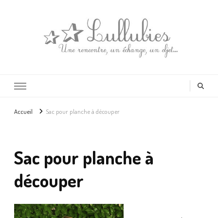
Lullubies
Créatrice & animatrice en Gironde
Accueil
Sac pour planche à découper
Sac pour planche à
découper