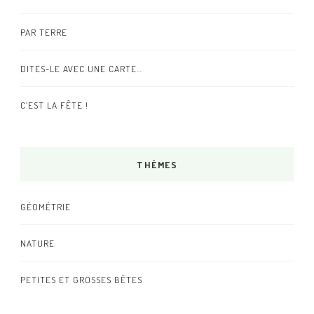
PAR TERRE
DITES-LE AVEC UNE CARTE…
C’EST LA FÊTE !
THÈMES
GÉOMÉTRIE
NATURE
PETITES ET GROSSES BÊTES