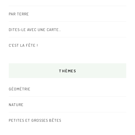
PAR TERRE
DITES-LE AVEC UNE CARTE…
C’EST LA FÊTE !
THÈMES
GÉOMÉTRIE
NATURE
PETITES ET GROSSES BÊTES