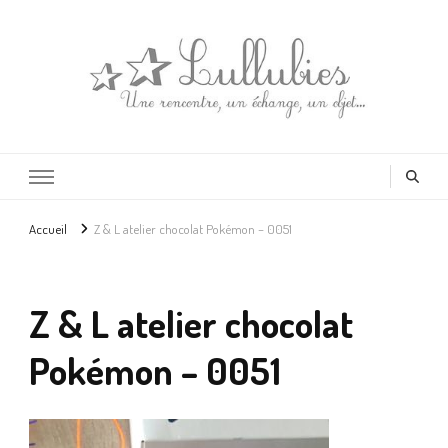
Lullubies
Créatrice & animatrice en Gironde
Accueil
Z & L atelier chocolat Pokémon – 0051
Z & L atelier chocolat
Pokémon – 0051