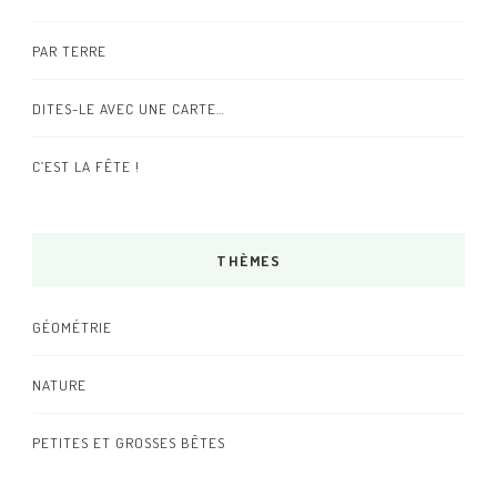
PAR TERRE
DITES-LE AVEC UNE CARTE…
C’EST LA FÊTE !
THÈMES
GÉOMÉTRIE
NATURE
PETITES ET GROSSES BÊTES