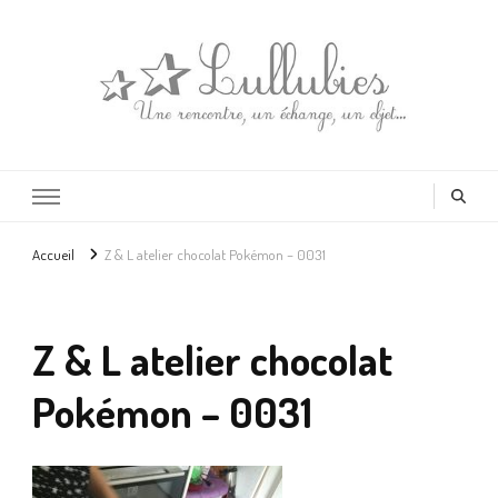
Lullubies
Créatrice & animatrice en Gironde
Accueil
Z & L atelier chocolat Pokémon – 0031
Z & L atelier chocolat
Pokémon – 0031