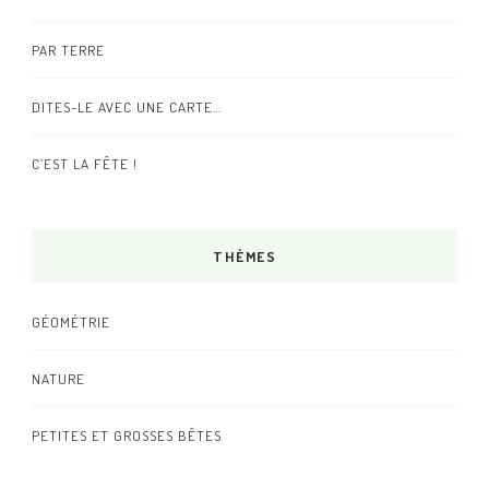
PAR TERRE
DITES-LE AVEC UNE CARTE…
C’EST LA FÊTE !
THÈMES
GÉOMÉTRIE
NATURE
PETITES ET GROSSES BÊTES