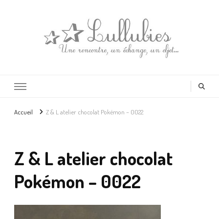
Lullubies
Créatrice & animatrice en Gironde
Accueil
Z & L atelier chocolat Pokémon – 0022
Z & L atelier chocolat
Pokémon – 0022