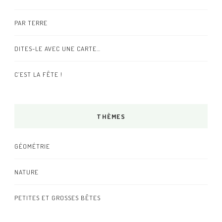
PAR TERRE
DITES-LE AVEC UNE CARTE…
C’EST LA FÊTE !
THÈMES
GÉOMÉTRIE
NATURE
PETITES ET GROSSES BÊTES