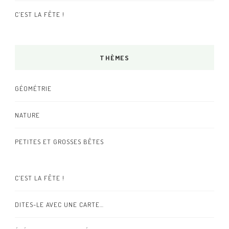
C’EST LA FÊTE !
THÈMES
GÉOMÉTRIE
NATURE
PETITES ET GROSSES BÊTES
C’EST LA FÊTE !
DITES-LE AVEC UNE CARTE…