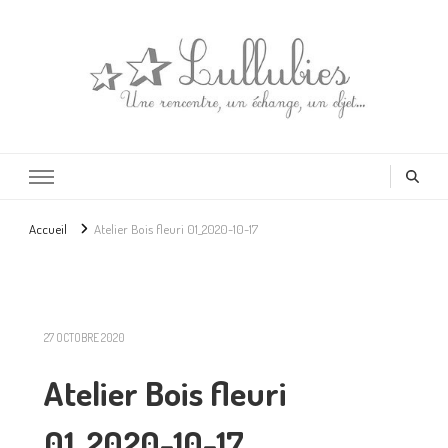
Lullubies
Créatrice & animatrice en Gironde
Accueil
Atelier Bois fleuri 01_2020-10-17
27 OCTOBRE 2020
Atelier Bois fleuri
01_2020-10-17