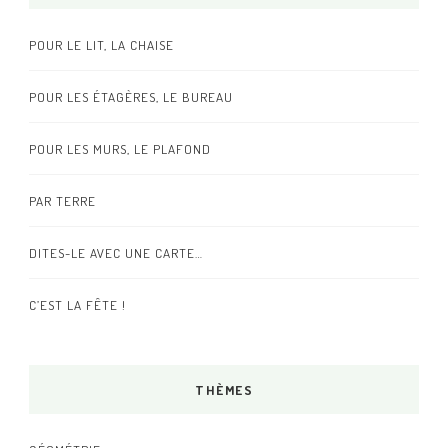
POUR LE LIT, LA CHAISE
POUR LES ÉTAGÈRES, LE BUREAU
POUR LES MURS, LE PLAFOND
PAR TERRE
DITES-LE AVEC UNE CARTE…
C’EST LA FÊTE !
THÈMES