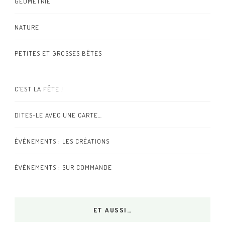
GÉOMÉTRIE
NATURE
PETITES ET GROSSES BÊTES
C’EST LA FÊTE !
DITES-LE AVEC UNE CARTE…
ÉVÉNEMENTS : LES CRÉATIONS
ÉVÉNEMENTS : SUR COMMANDE
ET AUSSI…